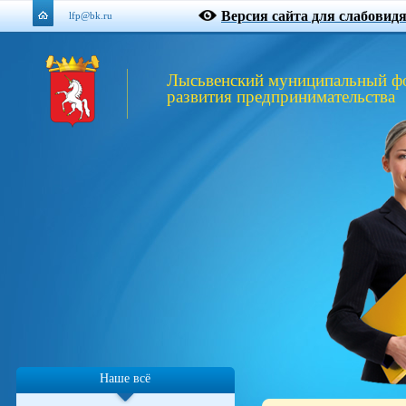
Версия сайта для слабовид
lfp@bk.ru
Лысьвенский муниципальный ф
развития предпринимательства
Наше всё