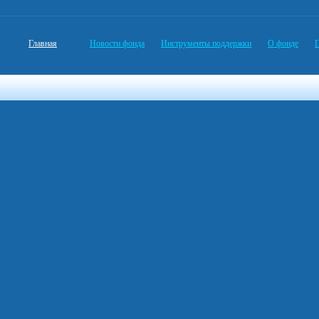
Главная
Новости фонда
Инструменты поддержки
О фонде
П