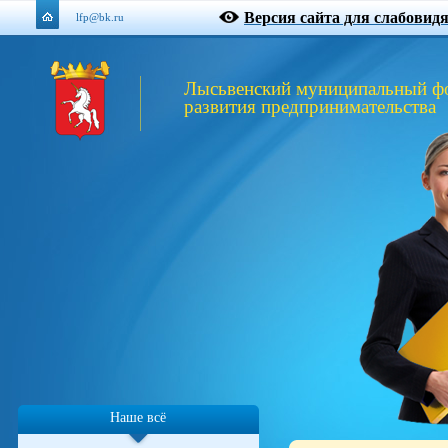
Версия сайта для слабовид
lfp@bk.ru
Лысьвенский муниципальный ф
развития предпринимательства
Наше всё