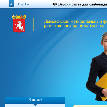
Версия сайта для слабовид
lfp@bk.ru
Лысьвенский муниципальный ф
развития предпринимательства
Наше всё