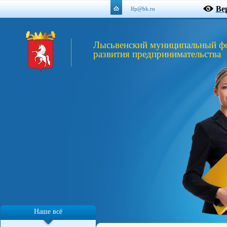
Ве
lfp@bk.ru
Лысьвенский муниципальный ф
развития предпринимательства
Наше всё