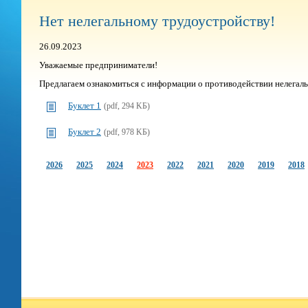
Нет нелегальному трудоустройству!
26.09.2023
Уважаемые предприниматели!
Предлагаем ознакомиться с информации о противодействии нелегал
Буклет 1
(pdf, 294 KБ)
Буклет 2
(pdf, 978 KБ)
2026
2025
2024
2023
2022
2021
2020
2019
2018