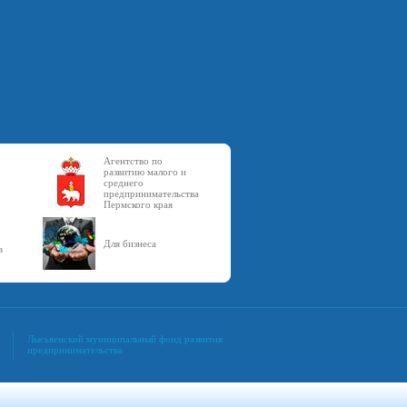
Агентство по
развитию малого и
среднего
предпринимательства
Пермского края
Для бизнеса
в
Лысьвенский муниципальный фонд развития
предпринимательства