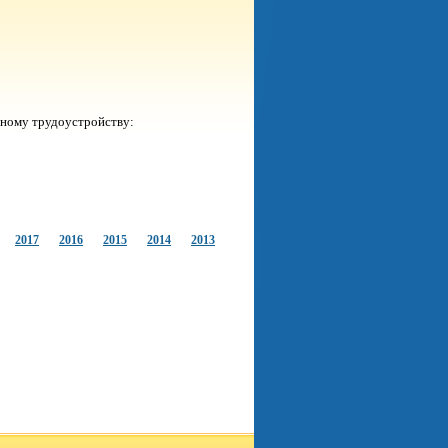
ьному трудоустройству:
2017
2016
2015
2014
2013