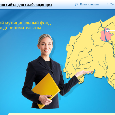
сия сайта для слабовидящих
Наши контакты
Во
ий муниципальный фонд
редпринимательства