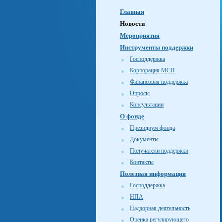
Главная
Новости
Мероприятия
Инструменты поддержки
Господдержка
Корпорация МСП
Финансовая поддержка
Опросы
Консультации
О фонде
Президиум фонда
Документы
Получатели поддержки
Контакты
Полезная информация
Господдержка
НПА
Надзорная деятельность
Оценка регулирующего