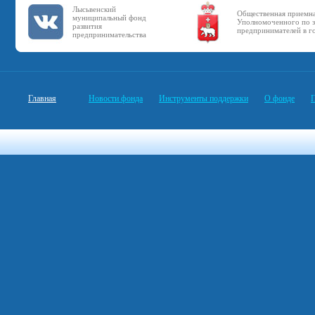
Лысьвенский
Общественная приемн
муниципальный фонд
Уполномоченного по з
развития
предпринимателей в г
предпринимательства
Главная
Новости фонда
Инструменты поддержки
О фонде
П