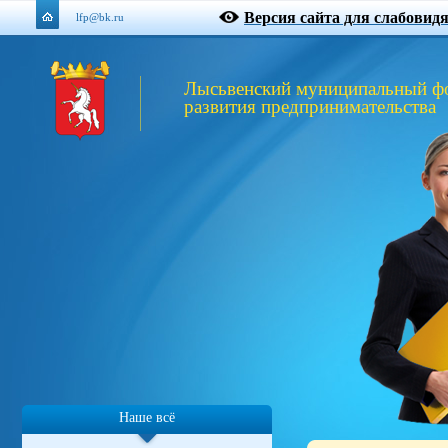
Версия сайта для слабовид
lfp@bk.ru
Лысьвенский муниципальный ф
развития предпринимательства
Наше всё