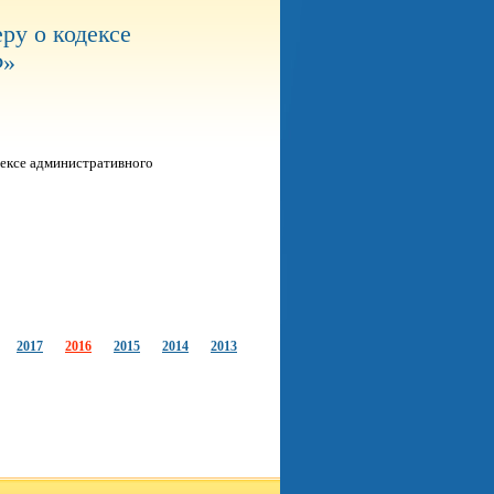
ру о кодексе
Ф»
дексе административного
2017
2016
2015
2014
2013