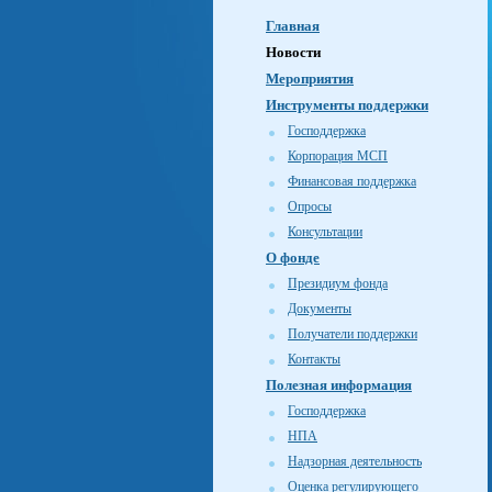
Главная
Новости
Мероприятия
Инструменты поддержки
Господдержка
Корпорация МСП
Финансовая поддержка
Опросы
Консультации
О фонде
Президиум фонда
Документы
Получатели поддержки
Контакты
Полезная информация
Господдержка
НПА
Надзорная деятельность
Оценка регулирующего