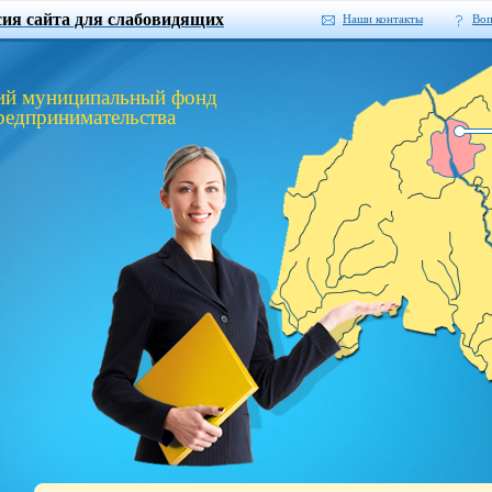
сия сайта для слабовидящих
Наши контакты
Во
ий муниципальный фонд
редпринимательства