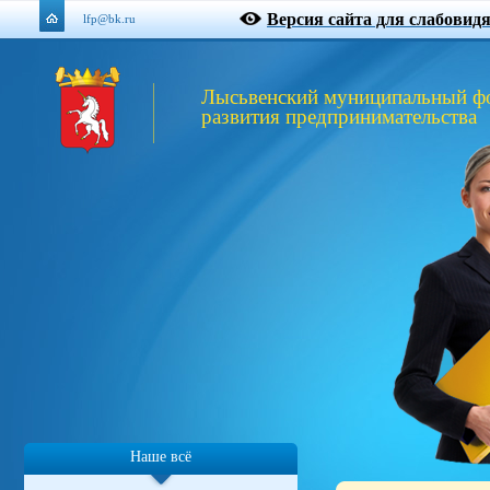
Версия сайта для слабовид
lfp@bk.ru
Лысьвенский муниципальный ф
развития предпринимательства
Наше всё